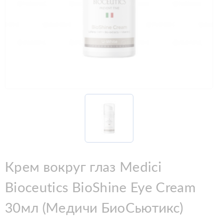
Крем вокруг глаз Medici
Bioceutics BioShine Eye Cream
30мл (Медичи БиоСьютикс)