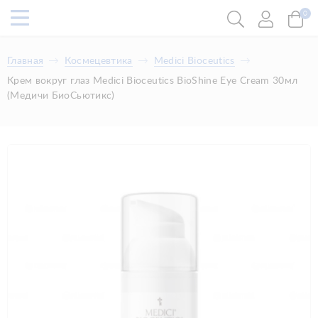
0
Главная
Космецевтика
Medici Bioceutics
Крем вокруг глаз Medici Bioceutics BioShine Eye Cream 30мл
(Медичи БиоСьютикс)