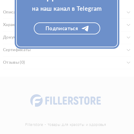
на наш канал в Telegram
Описание
Характеристики
Подписаться
Документы
Сертификаты
Отзывы (0)
Fillerstore - товары для красоты и здоровья