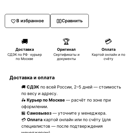
В избранное
Сравнить
🚚
🏆
💳
Доставка
Оригинал
Оплата
СДЭК по РФ · курьер
Сертификаты и
Картой онлайн и по
по Москве
документы
счёту
Доставка и оплата
🚚
СДЭК
по всей России, 2–5 дней — стоимость
по весу и адресу.
🛵
Курьер по Москве
— расчёт по зоне при
оформлении.
🏪
Самовывоз
— уточните у менеджера.
💳
Оплата
картой онлайн или по счёту (для
специалистов — после подтверждения
менеджером).