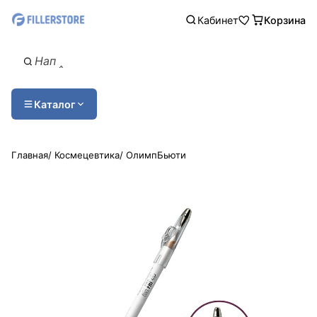
Кабинет
Корзина
Каталог
Главная
/
Космецевтика
/
ОлимпБьюти