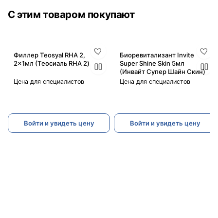
С этим товаром покупают
Филлер Teosyal RHA 2,
Биоревитализант Invite
2x1мл (Теосиаль RHA 2)
Super Shine Skin 5мл
(Инвайт Супер Шайн Скин)
Цена для специалистов
Цена для специалистов
Войти и увидеть цену
Войти и увидеть цену