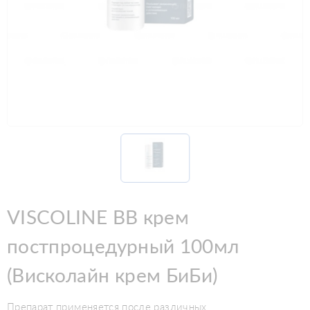
VISCOLINE BB крем
постпроцедурный 100мл
(Висколайн крем БиБи)
Препарат применяется после различных