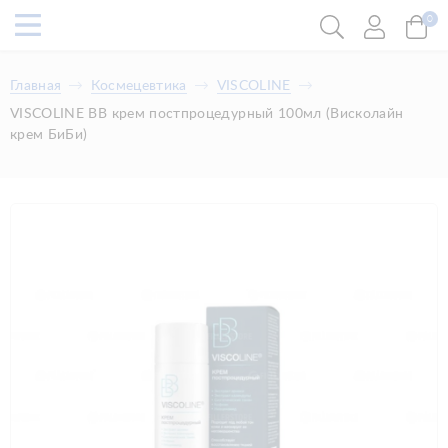
0
Главная
Космецевтика
VISCOLINE
VISCOLINE BB крем постпроцедурный 100мл (Висколайн
крем БиБи)