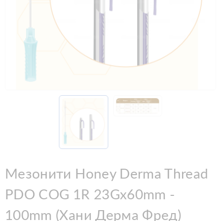
Мезонити Honey Derma Thread
PDO COG 1R 23Gx60mm -
100mm (Хани Дерма Фред)