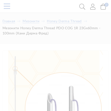
0
Главная
Мезонити
Honey Derma Thread
Мезонити Honey Derma Thread PDO COG 1R 23Gx60mm -
100mm (Хани Дерма Фред)