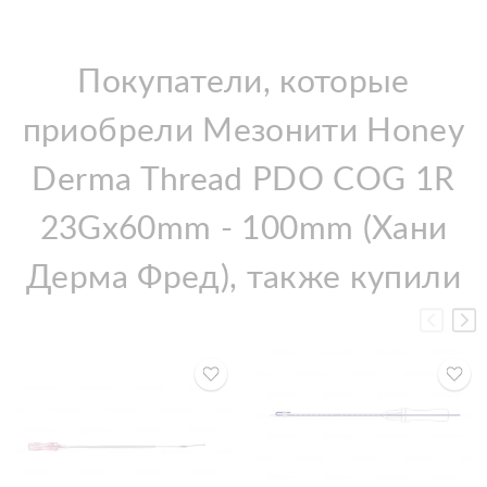
Покупатели, которые
приобрели Мезонити Honey
Derma Thread PDO COG 1R
23Gx60mm - 100mm (Хани
Дерма Фред), также купили