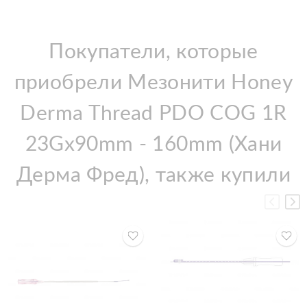
Покупатели, которые
приобрели Мезонити Honey
Derma Thread PDO COG 1R
23Gx90mm - 160mm (Хани
Дерма Фред), также купили