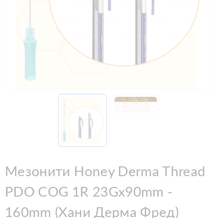
Мезонити Honey Derma Thread
PDO COG 1R 23Gx90mm -
160mm (Хани Дерма Фред)