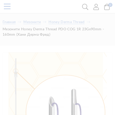
0
Главная
Мезонити
Honey Derma Thread
Мезонити Honey Derma Thread PDO COG 1R 23Gx90mm -
160mm (Хани Дерма Фред)