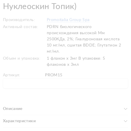
Нуклеоскин Топик)
Производитель:
Promoitalia Grоuр Spa
Активный состав:
PDRN биологического
происхождения высокой Мм
2500КДа, 2%; Гиалуроновая кислота
10 мг/мл, сшитая BDDE; Глутатион 2
мг/мл.
Объем и упаковка:
1 флакон х 3мг В упаковке: 5
флаконов х 3мл
Артикул:
PROM15
Описание
Характеристики