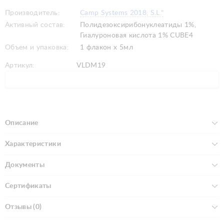
Производитель:
Camp Systems 2018, S.L."
Активный состав:
Полидезоксирибонуклеатиды 1%,
Гиалуроновая кислота 1% CUBE4
Объем и упаковка:
1 флакон х 5мл
Артикул:
VLDM19
Описание
Характеристики
Документы
Сертификаты
Отзывы (0)