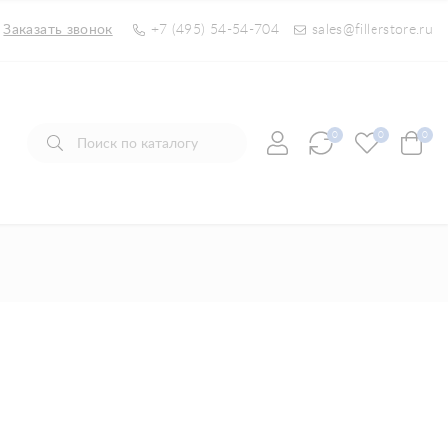
Заказать звонок
+7 (495) 54-54-704
sales@fillerstore.ru
0
0
0