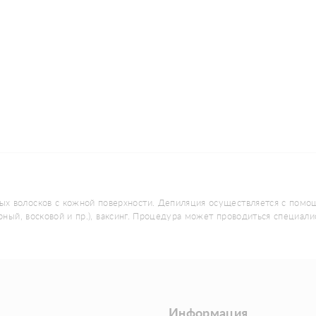
ых волосков с кожной поверхности. Депиляция осуществляется с помо
рный, восковой и пр.), ваксинг. Процедура может проводиться специал
Информация