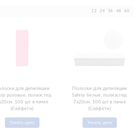
12
24
36
48
60
лоски для депиляции
Полоски для депиляции
ety розовые, полиэстер,
Safety белые, полиэстер,
х20см, 100 шт в пачке
7х20см, 100 шт в пачке
(Сейфети)
(Сейфети)
Узнать цену
Узнать цену