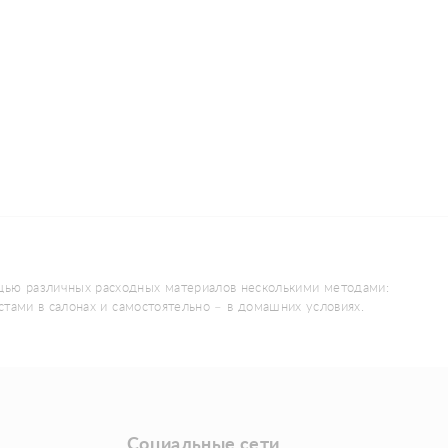
щью различных расходных материалов несколькими методами:
истами в салонах и самостоятельно – в домашних условиях.
Социальные сети