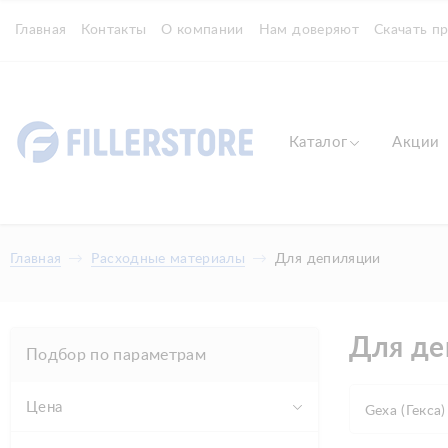
Главная
Контакты
О компании
Нам доверяют
Скачать п
Каталог
Акции
Главная
Расходные материалы
Для депиляции
Для де
Подбор по параметрам
Цена
Gexa (Гекса)