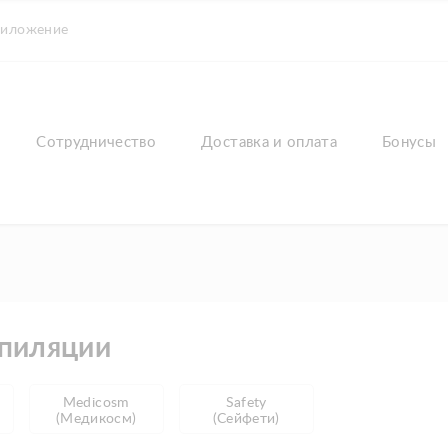
риложение
Сотрудничество
Доставка и оплата
Бонусы
пиляции
Medicosm
Safety
(Медикосм)
(Сейфети)