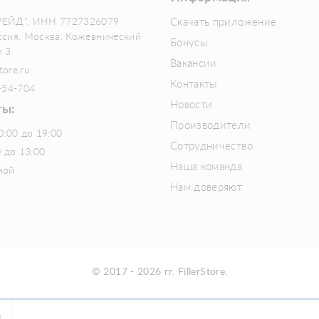
РЕЙД", ИНН 7727326079
Скачать приложение
ссия, Москва, Кожевнический
Бонусы
м 3
Вакансии
tore.ru
Контакты
-54-704
Новости
ты:
Производители
0:00 до 19:00
Сотрудничество
0 до 13:00
Наша команда
ной
Нам доверяют
© 2017 - 2026 гг. FillerStore.