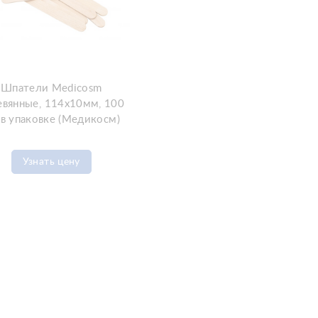
Шпатели Medicosm
евянные, 114x10мм, 100
в упаковке (Медикосм)
Узнать цену