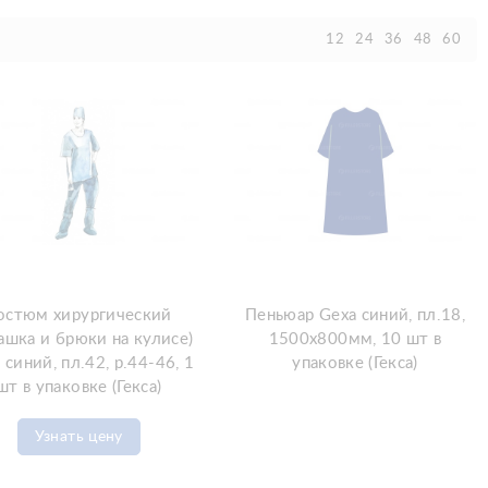
12
24
36
48
60
остюм хирургический
Пеньюар Gexa синий, пл.18,
ашка и брюки на кулисе)
1500х800мм, 10 шт в
 синий, пл.42, р.44-46, 1
упаковке (Гекса)
шт в упаковке (Гекса)
Узнать цену