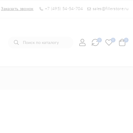
Заказать звонок
+7 (495) 54-54-704
sales@fillerstore.ru
0
0
0