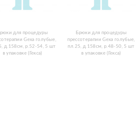
рюки для процедуры
Брюки для процедуры
сотерапии Gexa голубые,
прессотерапии Gexa голубые,
5, д.158см, р.52-54, 5 шт
пл.25, д.158см, р.48-50, 5 шт
в упаковке (Гекса)
в упаковке (Гекса)