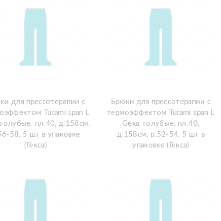
ки для прессотерапии с
Брюки для прессотерапии с
оэффектом Tutami span L
термоэффектом Tutami span L
голубые, пл.40, д.158см,
Gexa, голубые, пл.40,
56-58, 5 шт в упаковке
д.158см, р.52-54, 5 шт в
(Гекса)
упаковке (Гекса)