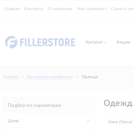
Главная
Контакты
О компании
Нам доверяют
Скачать п
Каталог
Акции
Главная
Расходные материалы
Одежда
Одежд
Подбор по параметрам
Цена
Gexa (Гекса)