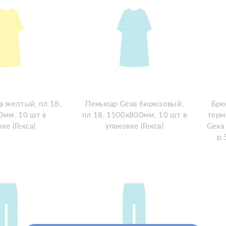
a желтый, пл.18,
Пеньюар Gexa бирюзовый,
Брю
мм, 10 шт в
пл.18, 1500х800мм, 10 шт в
терм
ке (Гекса)
упаковке (Гекса)
Gexa 
р.