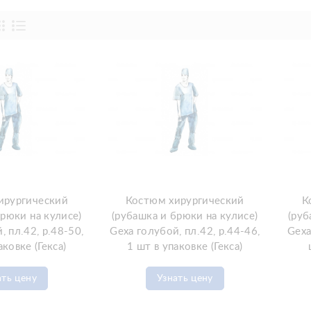
ирургический
Костюм хирургический
К
брюки на кулисе)
(рубашка и брюки на кулисе)
(руб
, пл.42, р.48-50,
Gexa голубой, пл.42, р.44-46,
Gexa
аковке (Гекса)
1 шт в упаковке (Гекса)
ать цену
Узнать цену