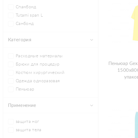
Спанбонд
Tutami span L
Санбонд
Категория
Расходные материалы
Пеньюар Gex
Брюки для процедур
1500х800
Костюм хирургический
упаков
Одежда одноразовая
Пеньюар
Применение
защита ног
защита тела