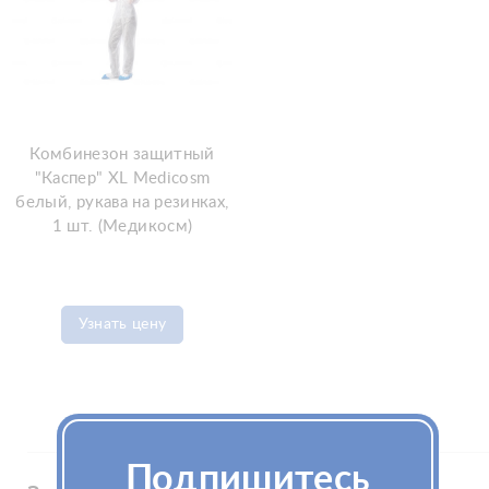
Комбинезон защитный
"Каспер" XL Medicosm
белый, рукава на резинках,
1 шт. (Медикосм)
Узнать цену
Подпишитесь