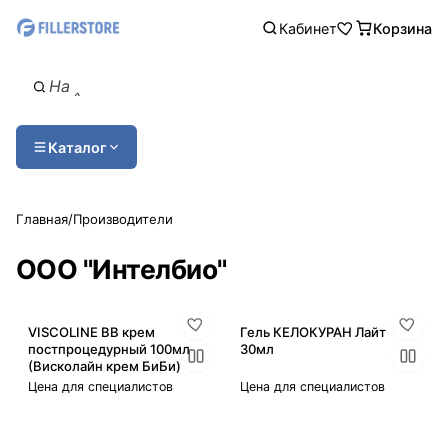
Кабинет
Корзина
Каталог
Главная
/
Производители
ООО "Интелбио"
VISCOLINE BB крем
Гель КЕЛОКУРАН Лайт
постпроцедурный 100мл
30мл
(Висколайн крем БиБи)
Цена для специалистов
Цена для специалистов