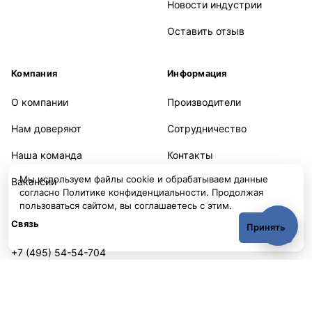
Новости индустрии
Оставить отзыв
Компания
Информация
О компании
Производители
Нам доверяют
Сотрудничество
Наша команда
Контакты
Мы используем файлы cookie и обрабатываем данные
Вакансии
согласно
Политике конфиденциальности
. Продолжая
пользоваться сайтом, вы соглашаетесь с этим.
Связь
Принять
+7 (495) 54-54-704
sales@fillerstore.ru
Часы работы: