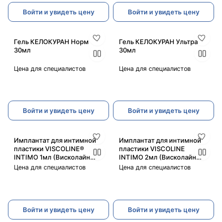
Войти и увидеть цену
Войти и увидеть цену
Гель КЕЛОКУРАН Норм
Гель КЕЛОКУРАН Ультра
30мл
30мл
Цена для специалистов
Цена для специалистов
Войти и увидеть цену
Войти и увидеть цену
Имплантат для интимной
Имплантат для интимной
пластики VISCOLINE®
пластики VISCOLINE
INTIMO 1мл (Висколайн
INTIMO 2мл (Висколайн
Интимо)
Интимо)
Цена для специалистов
Цена для специалистов
Войти и увидеть цену
Войти и увидеть цену