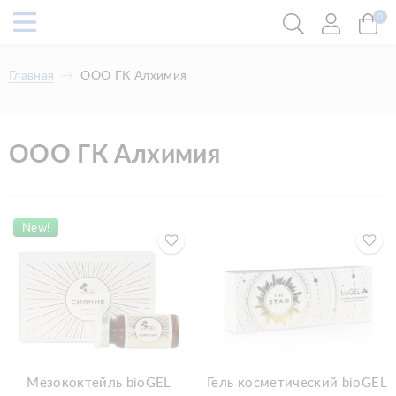
0
Главная
ООО ГК Алхимия
ООО ГК Алхимия
New!
Мезококтейль bioGEL
Гель косметический bioGEL