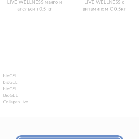
LIVE WELLNESS манго и
LIVE WELLNESS с
апельсин 0,5 кг
витамином С 0,5кг
bioGEL
bioGEL
bioGEL
BioGEL
Collagen live