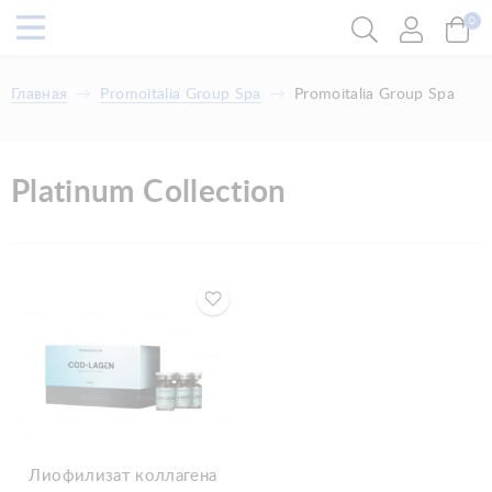
0
Главная
Promoitalia Grоuр Spa
Promoitalia Grоuр Spa
Platinum Collection
Лиофилизат коллагена