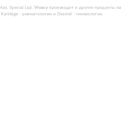
x, Special Lip),
Vivacy
производит и другие продукты на
rtilage - ревматологии и Desirial - гинекологии.