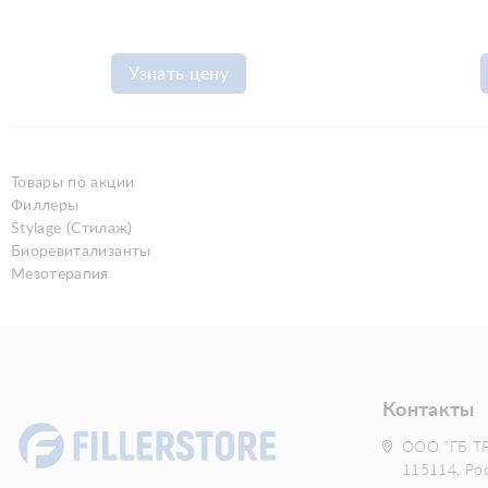
Узнать цену
Товары по акции
Филлеры
Stylage (Стилаж)
Биоревитализанты
Мезотерапия
Контакты
ООО "ГБ Т
115114, Ро