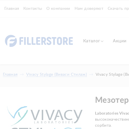
Главная
Контакты
О компании
Нам доверяют
Скачать п
Каталог
Акции
Главная
Vivacy Stylage (Виваси Стилаж)
Vivacy Stylage (
Мезотер
Laboratories Viva
высококачествен
сорбита.