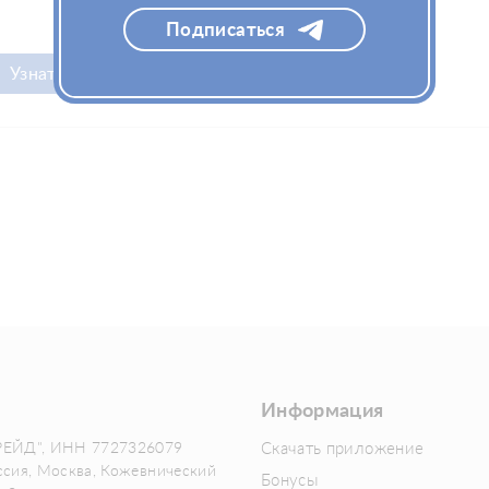
Подписаться
Узнать цену
Информация
РЕЙД", ИНН 7727326079
Скачать приложение
ссия, Москва, Кожевнический
Бонусы