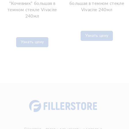
"Кочевник" большая в
большая в темном стекле
темном стекле Vivacite
Vivacite 240мл
240мл
Узнать цену
Узнать цену