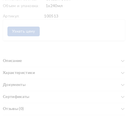
Объем и упаковка:
1x240мл
Артикул:
100513
Узнать цену
Описание
Характеристики
Документы
Сертификаты
Отзывы (0)