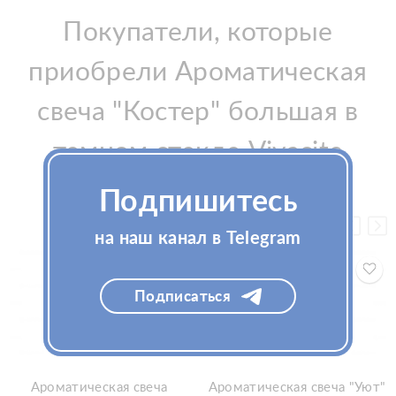
Покупатели, которые
приобрели Ароматическая
свеча "Костер" большая в
темном стекле Vivacite
240мл, также купили
Подпишитесь
на наш канал в Telegram
Подписаться
Ароматическая свеча
Ароматическая свеча "Уют"