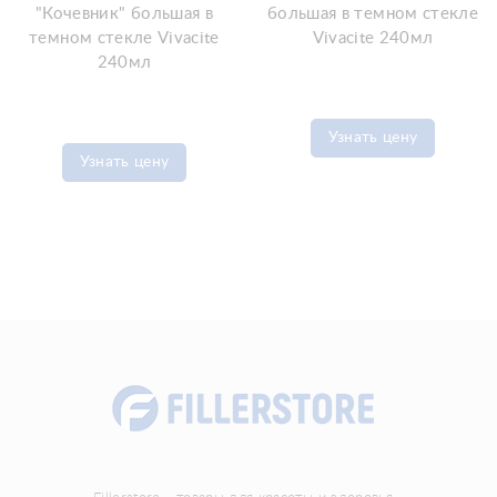
"Кочевник" большая в
большая в темном стекле
темном стекле Vivacite
Vivacite 240мл
240мл
Узнать цену
Узнать цену