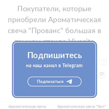
Покупатели, которые
приобрели Ароматическая
свеча "Прованс" большая в
темном стекле Vivacite
240мл, также купили
Подпишитесь
на наш канал в Telegram
Подписаться
Ароматическая свеча
Ароматическая свеча "Уют"