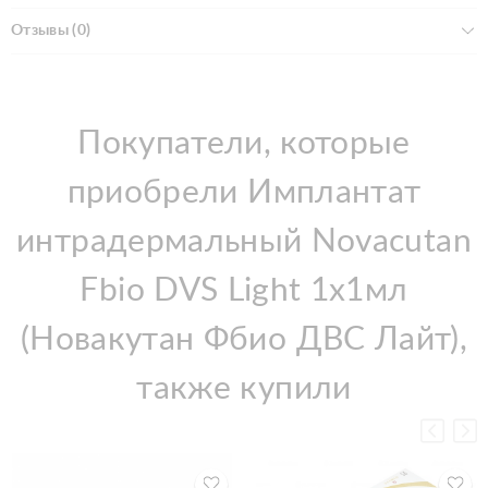
Отзывы (0)
Покупатели, которые
приобрели Имплантат
интрадермальный Novacutan
Fbio DVS Light 1х1мл
(Новакутан Фбио ДВС Лайт),
также купили