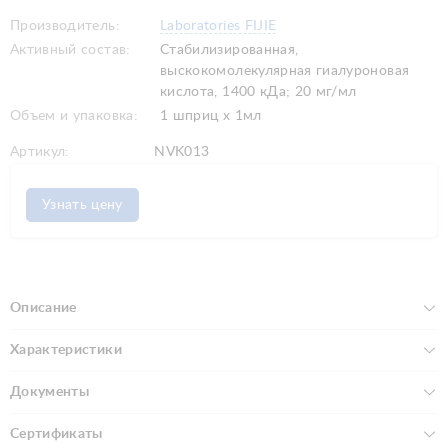
Производитель:
Laboratories FIJIE
Активный состав:
Стабилизированная,
выскокомолекулярная гиалуроновая
кислота, 1400 кДа; 20 мг/мл
Объем и упаковка:
1 шприц х 1мл
Артикул:
NVK013
Узнать цену
Описание
Характеристики
Документы
Сертификаты