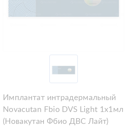
Имплантат интрадермальный
Novacutan Fbio DVS Light 1х1мл
(Новакутан Фбио ДВС Лайт)