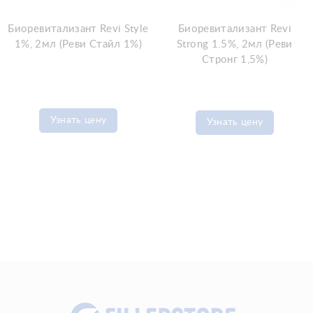
Биоревитализант Revi Style
Биоревитализант Revi
1%, 2мл (Реви Стайл 1%)
Strong 1.5%, 2мл (Реви
Стронг 1,5%)
Узнать цену
Узнать цену