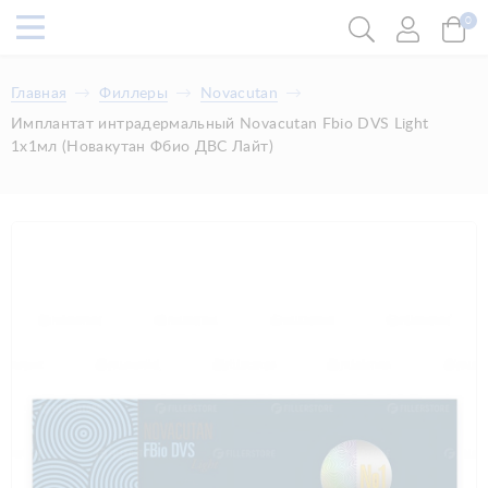
0
Главная
Филлеры
Novacutan
Имплантат интрадермальный Novacutan Fbio DVS Light
1х1мл (Новакутан Фбио ДВС Лайт)