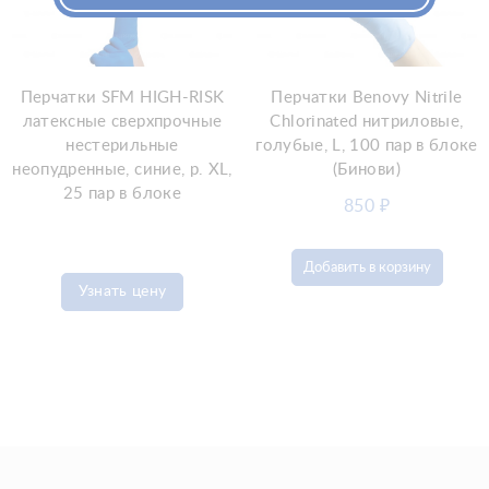
Перчатки SFM HIGH-RISK
Перчатки Benovy Nitrile
латексные сверхпрочные
Chlorinated нитриловые,
нестерильные
голубые, L, 100 пар в блоке
неопудренные, синие, р. XL,
(Бинови)
25 пар в блоке
850
₽
Добавить в корзину
Узнать цену