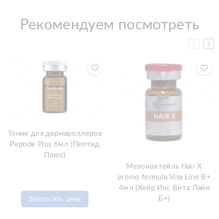
Рекомендуем посмотреть
Тоник для дермароллеров
Peptide Plus 6мл (Пептид
Плюс)
Мезококтейль Hair X
promo formula Vita Line B+
4мл (Хейр Икс Вита Лайн
Б+)
Запросить цену