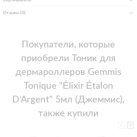
Отзывы (0)
Покупатели, которые
приобрели Тоник для
дермароллеров Gemmis
Tonique "Élixir Étalon
D'Argent" 5мл (Джеммис),
также купили