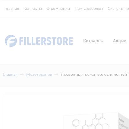
Главная
Контакты
О компании
Нам доверяют
Скачать п
Каталог
Акции
Главная
Мезотерапия
Лосьон для кожи, волос и ногт