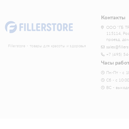
Контакты
ООО "ГБ Т
115114, Ро
проезд, до
Fillerstore - товары для красоты и здоровья
sales@fillers
+7 (495) 54
Часы рабо
Пн-Пт - с 1
Сб - с 10:0
ВС - выход