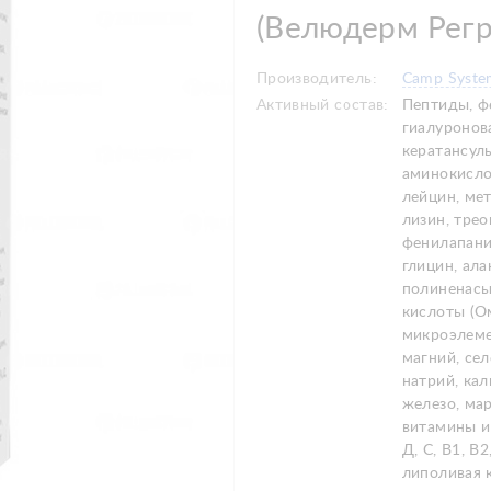
(Велюдерм Регр
Производитель:
Camp System
Активный состав:
Пептиды, ф
гиалуронов
кератансул
аминокисло
лейцин, мет
лизин, трео
фенилапани
глицин, ала
полиненас
кислоты (Ом
микроэлеме
магний, сел
натрий, кал
железо, мар
витамины и
Д, С, В1, В2
липоливая к