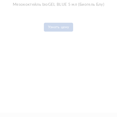
Мезококтейль bioGEL BLUE 5 мл (Биогель Блу)
Узнать цену