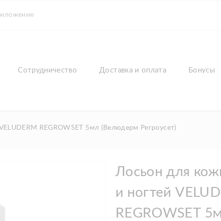
риложение
Сотрудничество
Доставка и оплата
Бонусы
ей VELUDERM REGROWSET 5мл (Велюдерм Регроусет)
Лосьон для кож
и ногтей VELU
REGROWSET 5