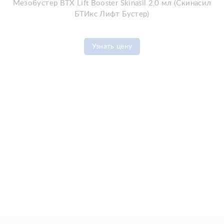
Мезобустер BTX Lift Booster Skinasil 2,0 мл (Скинасил
БТИкс Лифт Бустер)
Узнать цену