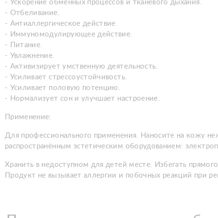
- Ускорение обменных процессов и тканевого дыхания.
- Отбеливание.
- Антиаллергическое действие.
- Иммуномодулирующее действие.
- Питание.
- Увлажнение.
- Активизирует умственную деятельность.
- Усиливает стрессоустойчивость.
- Усиливает половую потенцию.
- Нормализует сон и улучшает настроение.
Применение:
Для профессионального применения. Наносите на кожу н
распространённым эстетическим оборудованием: электропо
Хранить в недоступном для детей месте. Избегать прямого
Продукт не вызывает аллергии и побочных реакций при р