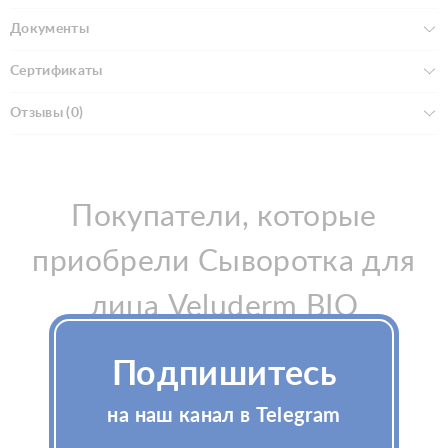
Документы
Сертификаты
Отзывы (0)
Покупатели, которые
приобрели Сыворотка для
лица Veluderm BIO
MULTIVITAMIN 5мл
Подпишитесь
(Велюдерм Био
на наш канал в Telegram
Мультивитамин), также