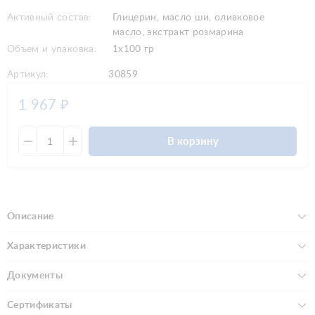
Активный состав:
Глицерин, масло ши, оливковое
масло, экстракт розмарина
Объем и упаковка:
1x100 гр
Артикул:
30859
1 967
₽
В корзину
Описание
Характеристики
Документы
Сертификаты