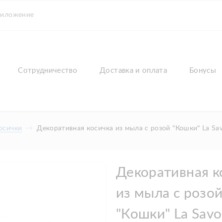
риложение
Сотрудничество
Доставка и оплата
Бонусы
осички
Декоративная косичка из мыла с розой "Кошки" La Sav
Декоративная к
из мыла с розо
"Кошки" La Savo