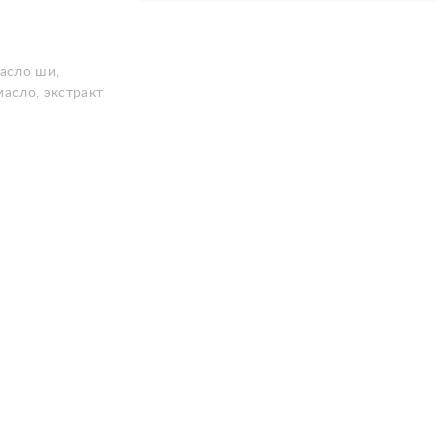
масло ши,
масло, экстракт