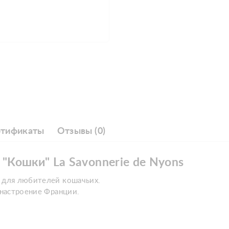
ртификаты
Отзывы (0)
 "Кошки" La Savonnerie de Nyons
" для любителей кошачьих.
 настроение Франции.