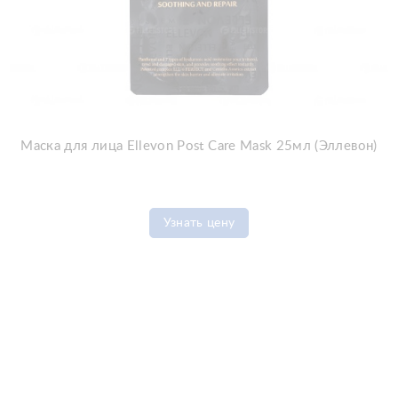
Маска для лица Ellevon Post Care Mask 25мл (Эллевон)
Узнать цену