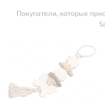
Покупатели, которые прио
S
Добавить в корзину