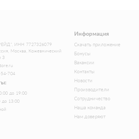
Информация
РЕЙД", ИНН 7727326079
Скачать приложение
ссия, Москва, Кожевнический
Бонусы
м 3
Вакансии
tore.ru
Контакты
-54-704
Новости
ты:
Производители
0:00 до 19:00
Сотрудничество
0 до 13:00
Наша команда
ной
Нам доверяют