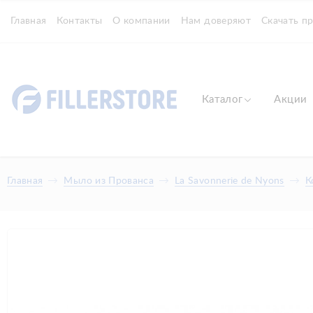
Главная
Контакты
О компании
Нам доверяют
Скачать п
Каталог
Акции
Главная
Мыло из Прованса
La Savonnerie de Nyons
К