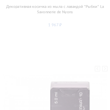
Декоративная косичка из мыла с лавандой "Рыбки" La
Savonnerie de Nyons
1 967
₽