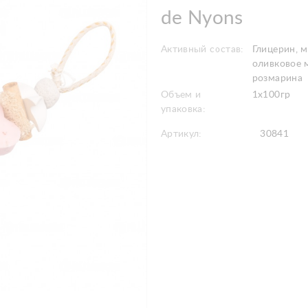
de Nyons
Активный состав:
Глицерин, 
оливковое 
розмарина
Объем и
1x100гр
упаковка:
Артикул:
30841