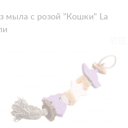
з мыла с розой "Кошки" La
ли
Добавить в корзину