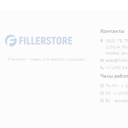
Контакты
ООО "ГБ Т
115114, Ро
проезд, до
Fillerstore - товары для красоты и здоровья
sales@fillers
+7 (495) 54
Часы рабо
Пн-Пт - с 1
Сб - с 10:0
ВС - выход