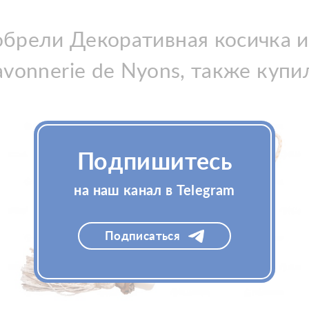
брели Декоративная косичка и
avonnerie de Nyons, также купи
Подпишитесь
на наш канал в Telegram
Подписаться
Добавить в корзину