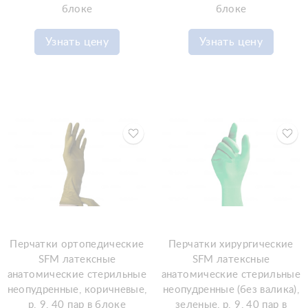
блоке
блоке
Узнать цену
Узнать цену
Перчатки ортопедические
Перчатки хирургические
SFM латексные
SFM латексные
анатомические стерильные
анатомические стерильные
неопудренные, коричневые,
неопудренные (без валика),
р. 9, 40 пар в блоке
зеленые, р. 9, 40 пар в