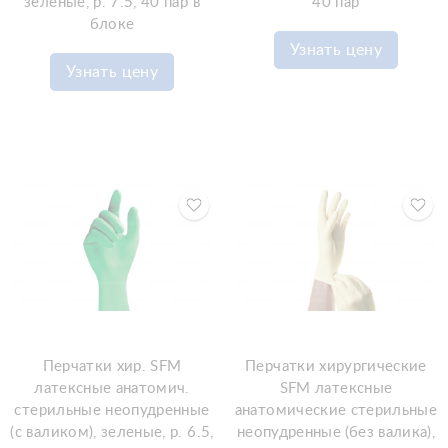
зеленые, р. 7.5, 40 пар в
40 пар
блоке
Узнать цену
Узнать цену
Перчатки хир. SFM
Перчатки хирургические
латексные анатомич.
SFM латексные
стерильные неопудренные
анатомические стерильные
(с валиком), зеленые, р. 6.5,
неопудренные (без валика),