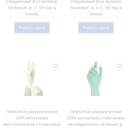
опудренные (без валика),
опудренные (без валика),
бежевые, р. 7, 50 пар в
бежевые, р. 6.5, 50 пар в
блоке
блоке
Узнать цену
Узнать цену
Перчатки хирургические
Перчатки хирургические
SFM латексные
SFM латексные стерильные
анатомические стерильные
неопудренные, зеленые, р.