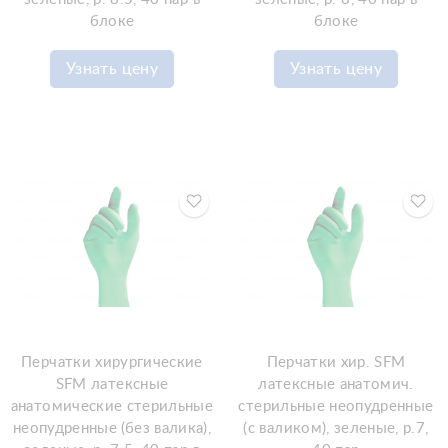
блоке
блоке
Узнать цену
Узнать цену
Перчатки хирургические
Перчатки хир. SFM
SFM латексные
латексные анатомич.
анатомические стерильные
стерильные неопудренные
неопудренные (без валика),
(с валиком), зеленые, р.7,