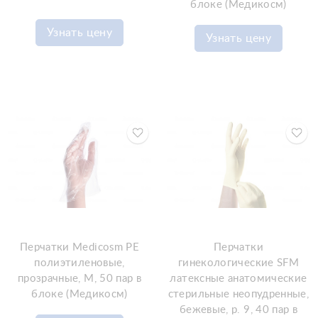
блоке (Медикосм)
Узнать цену
Узнать цену
Перчатки Medicosm PE
Перчатки
полиэтиленовые,
гинекологические SFM
прозрачные, M, 50 пар в
латексные анатомические
блоке (Медикосм)
стерильные неопудренные,
бежевые, р. 9, 40 пар в