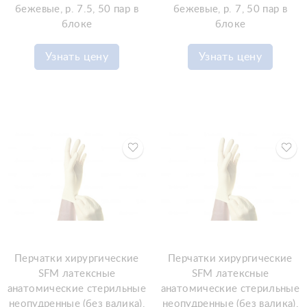
бежевые, р. 7.5, 50 пар в
бежевые, р. 7, 50 пар в
блоке
блоке
Узнать цену
Узнать цену
Перчатки хирургические
Перчатки хирургические
SFM латексные
SFM латексные
анатомические стерильные
анатомические стерильные
неопудренные (без валика),
неопудренные (без валика),