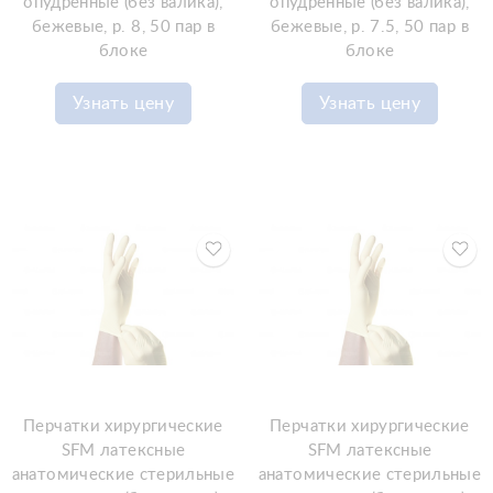
опудренные (без валика),
опудренные (без валика),
бежевые, р. 8, 50 пар в
бежевые, р. 7.5, 50 пар в
блоке
блоке
Узнать цену
Узнать цену
Перчатки хирургические
Перчатки хирургические
SFM латексные
SFM латексные
анатомические стерильные
анатомические стерильные