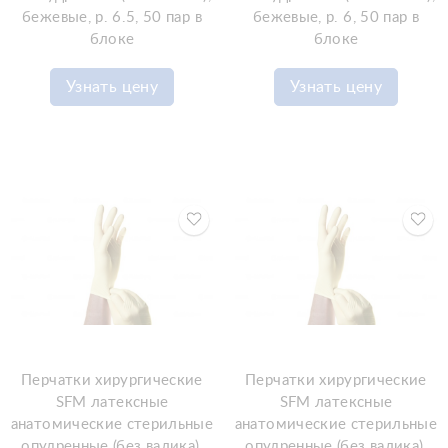
бежевые, р. 6.5, 50 пар в
бежевые, р. 6, 50 пар в
блоке
блоке
Узнать цену
Узнать цену
Перчатки хирургические
Перчатки хирургические
SFM латексные
SFM латексные
анатомические стерильные
анатомические стерильные
опудренные (без валика),
опудренные (без валика),