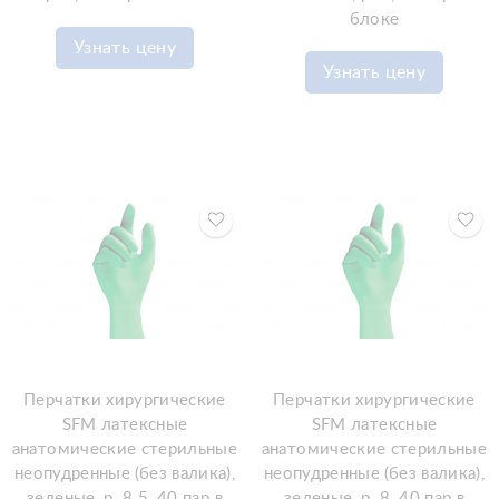
блоке
Узнать цену
Узнать цену
Перчатки хирургические
Перчатки хирургические
SFM латексные
SFM латексные
анатомические стерильные
анатомические стерильные
неопудренные (без валика),
неопудренные (без валика),
зеленые, р. 8.5, 40 пар в
зеленые, р. 8, 40 пар в