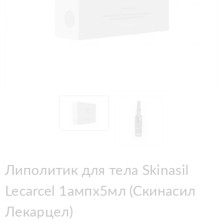
Липолитик для тела Skinasil
Lecarcel 1ампx5мл (Скинасил
Лекарцел)