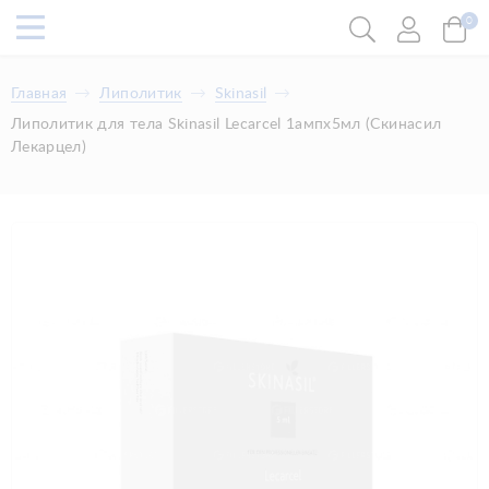
0
Главная
Липолитик
Skinasil
Липолитик для тела Skinasil Lecarcel 1ампx5мл (Скинасил
Лекарцел)