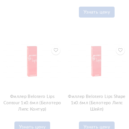
Узнать цену
Филлер Belotero Lips
Филлер Belotero Lips Shape
Contour 1x0.6мл (Белотеро
1x0.6мл (Белотеро Липс
Липс Контур)
Шейп)
Узнать цену
Узнать цену