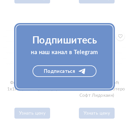
Подпишитесь
на наш канал в Telegram
Подписаться
Филлер Belotero Soft
Филлер Belotero Soft
1x1мл (Белотеро Софт)
Lidocaine 1x1мл (Белотеро
Софт Лидокаин)
Узнать цену
Узнать цену