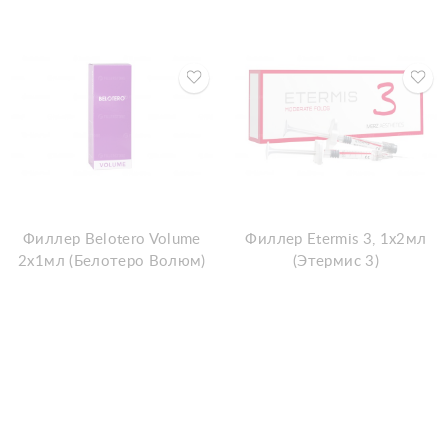
Филлер Belotero Volume
Филлер Etermis 3, 1х2мл
2x1мл (Белотеро Волюм)
(Этермис 3)