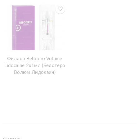
Филлер Belotero Volume
Lidocaine 2x1мл (Белотеро
Волюм Лидокаин)