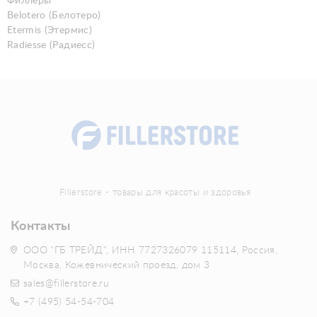
Филлеры
Belotero (Белотеро)
Etermis (Этермис)
Radiesse (Радиесс)
Fillerstore - товары для красоты и здоровья
Контакты
ООО "ГБ ТРЕЙД", ИНН 7727326079 115114, Россия,
Москва, Кожевнический проезд, дом 3
sales@fillerstore.ru
+7 (495) 54-54-704