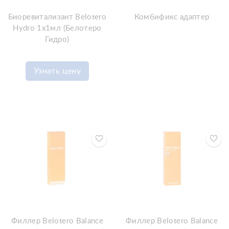
Биоревитализант Belotero
Комбификс адаптер
Hydro 1x1мл (Белотеро
Гидро)
Узнать цену
Филлер Belotero Balance
Филлер Belotero Balance