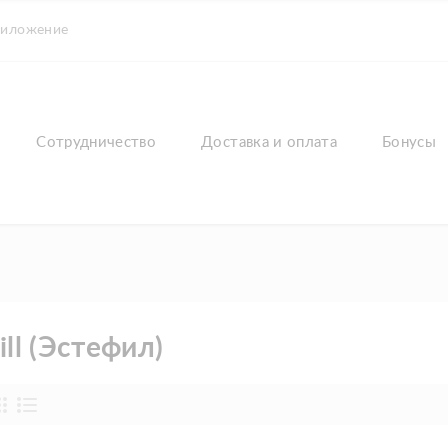
риложение
Сотрудничество
Доставка и оплата
Бонусы
ill (Эстефил)