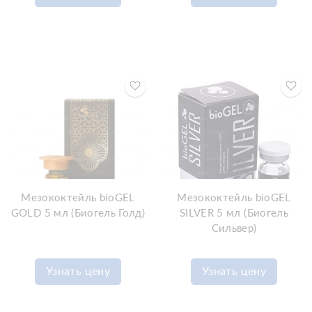
Мезококтейль bioGEL
Мезококтейль bioGEL
GOLD 5 мл (Биогель Голд)
SILVER 5 мл (Биогель
Сильвер)
Узнать цену
Узнать цену