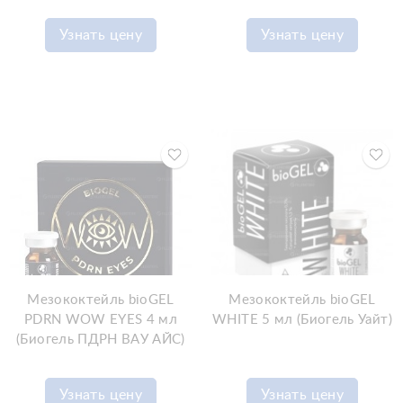
Узнать цену
Узнать цену
Мезококтейль bioGEL
Мезококтейль bioGEL
PDRN WOW EYES 4 мл
WHITE 5 мл (Биогель Уайт)
(Биогель ПДРН ВАУ АЙС)
Узнать цену
Узнать цену