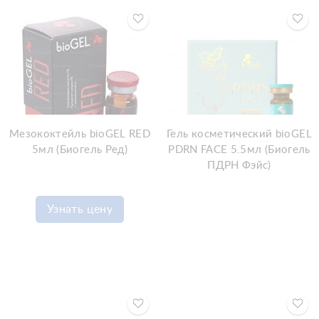
Мезококтейль bioGEL RED
Гель косметический bioGEL
5мл (Биогель Ред)
PDRN FACE 5.5мл (Биогель
ПДРН Фэйс)
Узнать цену