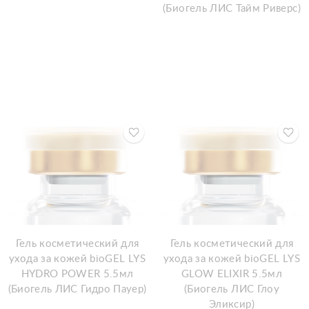
(Биогель ЛИС Тайм Риверс)
Гель косметический для
Гель косметический для
ухода за кожей bioGEL LYS
ухода за кожей bioGEL LYS
HYDRO POWER 5.5мл
GLOW ELIXIR 5.5мл
(Биогель ЛИС Гидро Пауер)
(Биогель ЛИС Глоу
Эликсир)