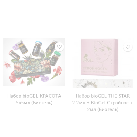
Набор bioGEL КРАСОТА
Набор bioGEL THE STAR
5х5мл (Биогель)
2.2мл + BioGel Стройность
2мл (Биогель)