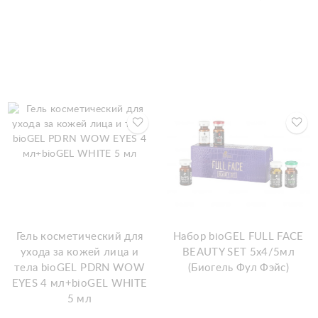
Гель косметический для
Набор bioGEL FULL FACE
ухода за кожей лица и
BEAUTY SET 5х4/5мл
тела bioGEL PDRN WOW
(Биогель Фул Фэйс)
EYES 4 мл+bioGEL WHITE
5 мл