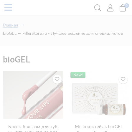
0
Главная
bioGEL — FillerStore.ru - Лучшее решение для специалистов
bioGEL
New!
Блеск-бальзам для губ
Мезококтейль bioGEL