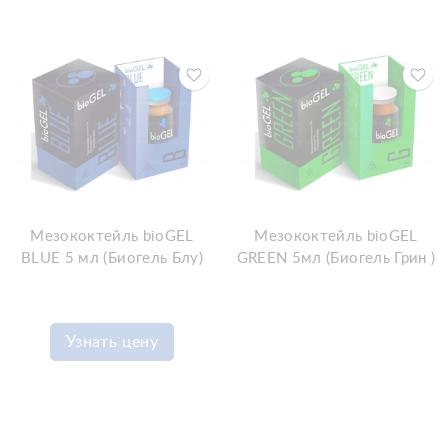
Мезококтейль bioGEL
Мезококтейль bioGEL
BLUE 5 мл (Биогель Блу)
GREEN 5мл (Биогель Грин )
Узнать цену