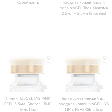
Стройность
ухода за кожей лица и
тела bioGEL Твоя Харизма
2,5мл + 5.5мл (Биогель)
Пилинг bioGEL LYS PINK
Гель косметический для
PEEL 5.5мл (Биогель ЛИС
ухода за кожей bioGEL LYS
Пинк Пил)
TIME REVERSE 5.5мл