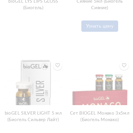
bioGEL LYS LIPS GLOSS
Сияние 5мл (Биогель
(Биогель)
Сияние)
Узнать цену
bioGEL SILVER LIGHT 5 мл
Сет BIOGEL Монако 3х5мл
(Биогель Сильвер Лайт)
(Биогель Монако)