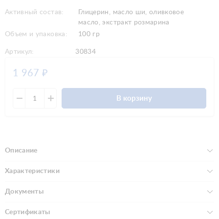
Активный состав:
Глицерин, масло ши, оливковое
масло, экстракт розмарина
Объем и упаковка:
100 гр
Артикул:
30834
1 967
₽
В корзину
Описание
Характеристики
Документы
Сертификаты