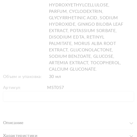
HYDROXYETHYLCELLULOSE,
PARFUM, CYCLODEXTRIN,
GLYCYRRHETINIC ACID, SODIUM
HYDROXIDE, GINKGO BILOBA LEAF
EXTRACT, POTASSIUM SORBATE,
DISODIUM EDTA, RETINYL
PALMITATE, MORUS ALBA ROOT
EXTRACT, GLUCONOLACTONE,
SODIUM BENZOATE, GLUCOSE,
ARTEMIA EXTRACT, TOCOPHEROL,
CALCIUM GLUCONATE.
Объем и упаковка:
30 мл
Артикул:
MST057
Описание
Характеристики