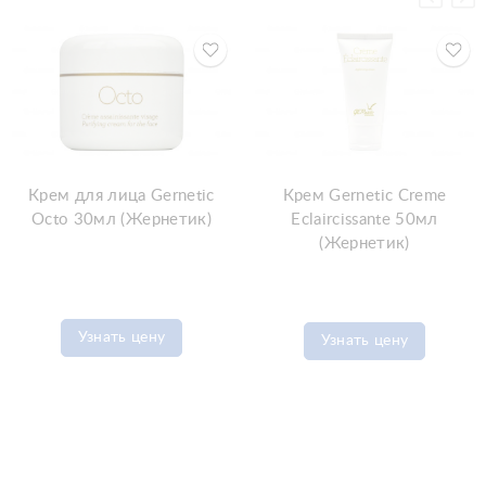
Крем для лица Gernetic
Крем Gernetic Creme
Octo 30мл (Жернетик)
Eclaircissante 50мл
(Жернетик)
Узнать цену
Узнать цену