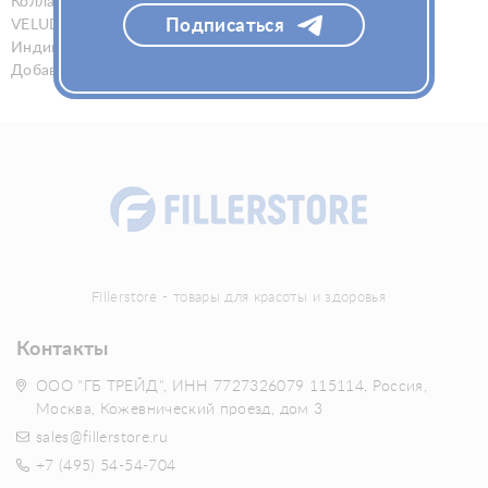
Коллагеновая терапия
Подписаться
VELUDERM
Индивидуальная защита
Добавки
Fillerstore - товары для красоты и здоровья
Контакты
ООО "ГБ ТРЕЙД", ИНН 7727326079 115114, Россия,
Москва, Кожевнический проезд, дом 3
sales@fillerstore.ru
+7 (495) 54-54-704