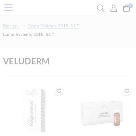
0
Главная
Camp Systems 2018, S.L."
Camp Systems 2018, S.L."
VELUDERM