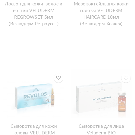
Лосьон для кожи, волос и
Мезококтейль для кожи
ногтей VELUDERM
головы VELUDERM
REGROWSET 5мл
HAIRCARE 10мл
(Велюдерм Регроусет)
(Велюдерм Хеакея)
Сыворотка для кожи
Сыворотка для лица
головы VELUDERM
Veluderm BIO