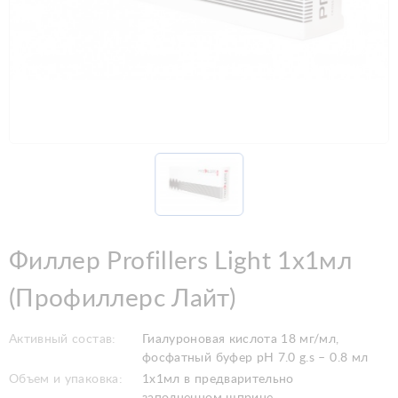
Филлер Profillers Light 1x1мл
(Профиллерс Лайт)
Активный состав:
Гиалуроновая кислота 18 мг/мл,
фосфатный буфер pH 7.0 g.s – 0.8 мл
Объем и упаковка:
1x1мл в предварительно
заполненном шприце