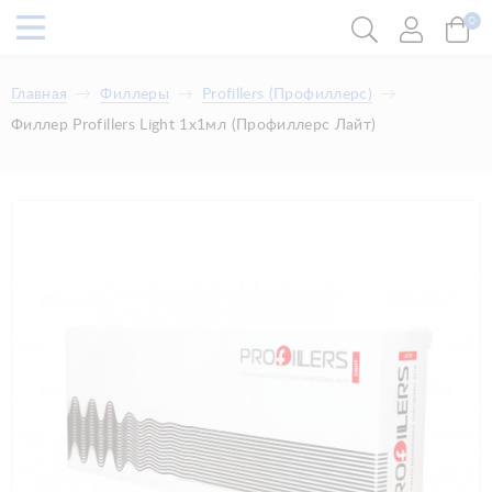
0
Главная
Филлеры
​Profillers (Профиллерс)
Филлер Profillers Light 1x1мл (Профиллерс Лайт)